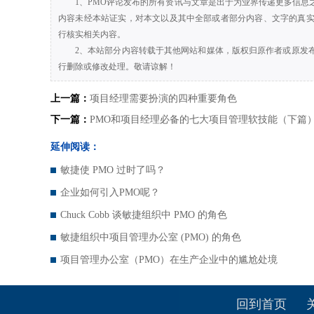
1、PMO评论发布的所有资讯与文章是出于为业界传递更多信
内容未经本站证实，对本文以及其中全部或者部分内容、文字的真
行核实相关内容。
2、本站部分内容转载于其他网站和媒体，版权归原作者或原发
行删除或修改处理。敬请谅解！
上一篇：
项目经理需要扮演的四种重要角色
下一篇：
PMO和项目经理必备的七大项目管理软技能（下篇
延伸阅读：
敏捷使 PMO 过时了吗？
企业如何引入PMO呢？
Chuck Cobb 谈敏捷组织中 PMO 的角色
敏捷组织中项目管理办公室 (PMO) 的角色
项目管理办公室（PMO）在生产企业中的尴尬处境
回到首页