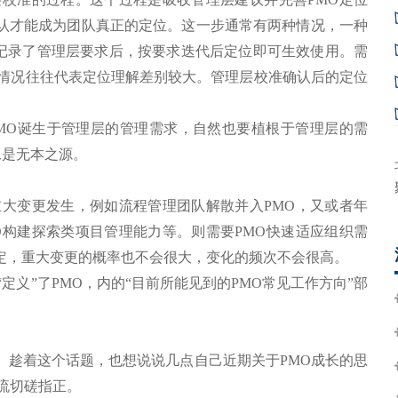
认才能成为团队真正的定位。这一步通常有两种情况，一种
收记录了管理层要求后，按要求迭代后定位即可生效使用。需
种情况往往代表定位理解差别较大。管理层校准确认后的定位
PMO诞生于管理层的管理需求，自然也要植根于管理层的需
像是无本之源。
重大变更发生，例如流程管理团队解散并入PMO，又或者年
O构建探索类项目管理能力等。则需要PMO快速适应组织需
定，重大变更的概率也不会很大，变化的频次不会很高。
定义”了PMO，内的“目前所能见到的PMO常见工作方向”部
求。趁着这个话题，也想说说几点自己近期关于PMO成长的思
流切磋指正。