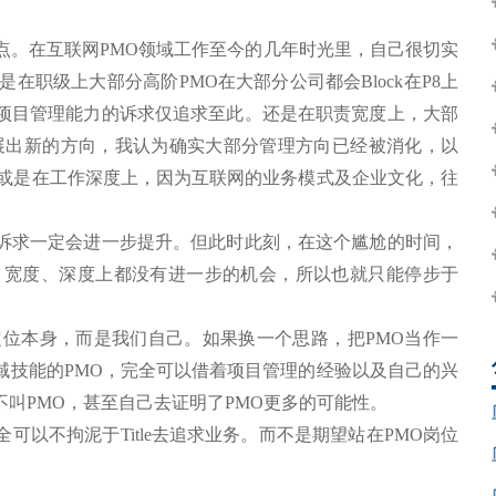
观点。在互联网PMO领域工作至今的几年时光里，自己很切实
在职级上大部分高阶PMO在大部分公司都会Block在P8上
项目管理能力的诉求仅追求至此。还是在职责宽度上，大部
拓展出新的方向，我认为确实大部分管理方向已经被消化，以
亦或是在工作深度上，因为互联网的业务模式及企业文化，往
诉求一定会进一步提升。但此时此刻，在这个尴尬的时间，
、宽度、深度上都没有进一步的机会，所以也就只能停步于
定位本身，而是我们自己。如果换一个思路，把PMO当作一
域技能的PMO，完全可以借着项目管理的经验以及自己的兴
叫PMO，甚至自己去证明了PMO更多的可能性。
以不拘泥于Title去追求业务。而不是期望站在PMO岗位
。