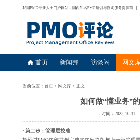
我国PMO专业人士门户网站，国内知名PMO培训与咨询服务提供商
首页
新闻邦
访谈阁
网文
当前位置：
首页
>
网文库
> 正文
如何做“懂业务”的P
时间：2023-10-
· 第二步：管理层校准
指经过PMO内部共创完成的内部终版与上一级管理