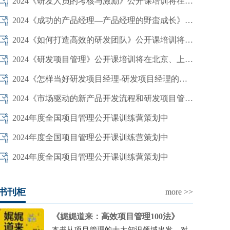
2024《研发人员的考核与激励》公开课培训将在北京、上海、深圳开班
2024《成功的产品经理—产品经理的野蛮成长》公开课培训将在北上深开班
2024《如何打造高效的研发团队》公开课培训将在北京上海深圳开班
2024《研发项目管理》公开课培训将在北京、上海、深圳开班
2024《怎样当好研发项目经理-研发项目经理的软技能提升》公开课将在北上深开
2024《市场驱动的新产品开发流程和研发项目管理》公开课培训将在北上深开班
2024年度全国项目管理公开课训练营策划中
2024年度全国项目管理公开课训练营策划中
2024年度全国项目管理公开课训练营策划中
书刊柜
more >>
《娓娓道来：高效项目管理100法》
本书从项目管理的十大知识领域出发，对