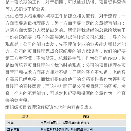
是一项长期的工作，对于初期，可以通过访谈、项目资料查询
等方式初步了解业务。
PMO负责人很重要的初期工作是建立相关流程。对于流程，一
方面需要逻辑梳理能力，另一方面需要一定的文章撰写能力；
这两方面大部分人都是缺乏的。我记得我曾经的总裁给我看了
一份会议纪要（客户的高层通过邮件转送公司总裁），客户的
观点是：公司的能力太差，先不评价专业的业务能力和技术能
力，公司的项目经理完成会议纪要的能力都没有，你们的纪要
第三方看不懂，不知所云。总裁很生气：作为公司的PMO，你
是如何培养项目经理的？我当时的观点：公司的项目经理在项
目管理和技术方面能力相对不错，但新的客户不知道，老的客
户高层已经免疫，而我们提供给他们的文档资料将作为评判项
目经理的直接因素，而这些方面正是公司项目经理的弱项。考
察一个人的流程能力，可以对其纪要和撰写的文章作为一个直
接的参考项。
组织级项目管理流程应该包含的内容参见表3。