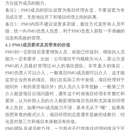
方位提升成员的能力。
备注2：PMO成员的职位设置为项目经理合适，不要设置为专
员或主管，无形地拉开了和项目经理之间的距离。
备注3：PMO内部不建议设置多层级，最佳方式是所有人员平
级，统一向PMO负责人负责，利于PMO负责人获取一手准确的
信息和高效的管理。
4.5 PMO成员要求及其带来的价值
PMO到一定阶段后需要增加人员，前面已经提到，增加的人员
能力一定有要求，比如：公司项目平均规模为30人，那么引进
PMO的人员最好管理过40人的项目团队。非常庞大的项目，
PMO负责人可以介入，一般项目PMO成员都可以介入，这才能
监管企业所有的项目。我们在实际工作中发现，项目经理对于
组织外（有的甚至项目外）的人员介入非常抵触，一般第三方
介入都是项目出现问题时，通常这个时候项目经理非常繁忙和
紧张，认为外部人员的介入都是增加项目负担和尤其项目经理
本人负担，如果PMO成员能力不强，基本无从下“嘴”，如果再
按照审查的模式介入，项目经理的态度通常是婉拒或敷衍，结
论是对第三方和项目本身都没有价值。
PMO团队及成员能力强，一方面在不打扰项目经理的情况下可