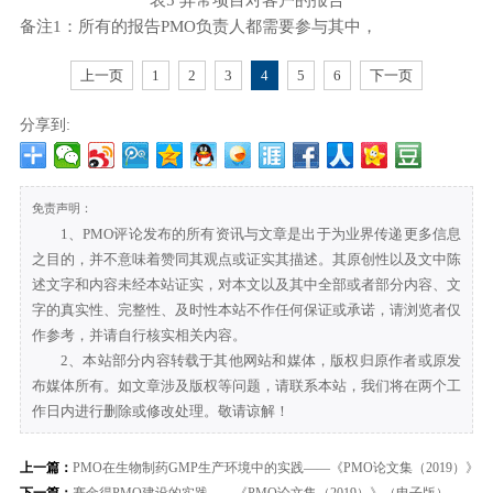
备注1：所有的报告PMO负责人都需要参与其中，
上一页
1
2
3
4
5
6
下一页
分享到:
免责声明：
1、PMO评论发布的所有资讯与文章是出于为业界传递更多信息
之目的，并不意味着赞同其观点或证实其描述。其原创性以及文中陈
述文字和内容未经本站证实，对本文以及其中全部或者部分内容、文
字的真实性、完整性、及时性本站不作任何保证或承诺，请浏览者仅
作参考，并请自行核实相关内容。
2、本站部分内容转载于其他网站和媒体，版权归原作者或原发
布媒体所有。如文章涉及版权等问题，请联系本站，我们将在两个工
作日内进行删除或修改处理。敬请谅解！
上一篇：
PMO在生物制药GMP生产环境中的实践——《PMO论文集（2019）》（电子版）
下一篇：
赛金得PMO建设的实践——《PMO论文集（2019）》（电子版）