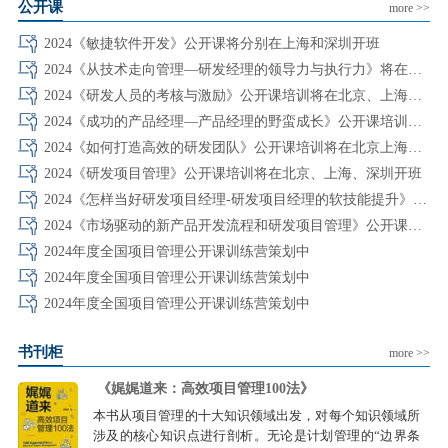
公开课
more >>
2024《敏捷软件开发》公开课将分别在上海和深圳开班
2024《从技术走向管理—研发经理的领导力与执行力》将在北上深开班
2024《研发人员的考核与激励》公开课培训将在北京、上海、深圳开班
2024《成功的产品经理—产品经理的野蛮成长》公开课培训将在北上深开班
2024《如何打造高效的研发团队》公开课培训将在北京上海深圳开班
2024《研发项目管理》公开课培训将在北京、上海、深圳开班
2024《怎样当好研发项目经理-研发项目经理的软技能提升》公开课将在北上深开
2024《市场驱动的新产品开发流程和研发项目管理》公开课培训将在北上深开班
2024年度全国项目管理公开课训练营策划中
2024年度全国项目管理公开课训练营策划中
2024年度全国项目管理公开课训练营策划中
书刊柜
more >>
《娓娓道来：高效项目管理100法》
本书从项目管理的十大知识领域出发，对每个知识领域所
涉及的核心知识点进行剖析。无论是计划管理的“边界条