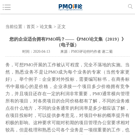
当前位置：
首页
>
论文集
> 正文
您的企业适合拥有PMO吗？——《PMO论文集（2019）》
（电子版）
时间：2020-04-13
来源：PMO评论特约作者 谢二菊
务，可想PMO开展的工作被认可程度，完全不落地的实施。当
然，熟悉业务不是让PMO成为每个业务的专家（当然专家更
好）。举个例子：企业要对外投标，需要编写标书，在商务标
书中最核心的是价格，企业承接一个项目多少价格拥有竞争
力，并且项目还存在一定的利润非常重要，PMO通常横向管理
所有的项目，对各类项目的合同价格都有了解，不同的业务难
点在什么地方，不同的业务通常的利润率是多少都应该了解，
在项目投标时，可以提供参考意见，对项目中标的概率提升有
积极的影响。这种要求可能对初期的项目管理办公室要求相对
较高，但是梳理和熟悉公司各个业务是一项很重要的工作，也